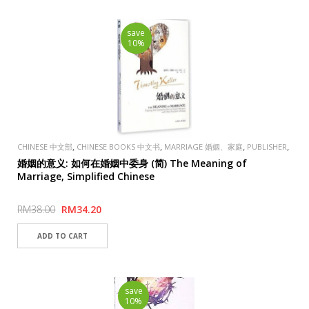
save
10%
,
,
,
,
CHINESE 中文部
CHINESE BOOKS 中文书
MARRIAGE 婚姻、家庭
PUBLISHER
FAVOR BOOKSTORE 喜悦书房
婚姻的意义: 如何在婚姻中委身 (简) The Meaning of
Marriage, Simplified Chinese
RM38.00
RM34.20
save
10%