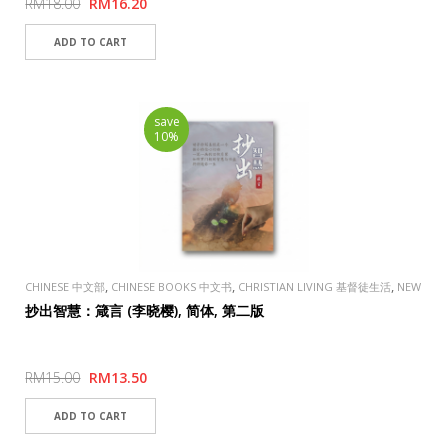
RM18.00
RM16.20
save
10%
,
,
,
CHINESE 中文部
CHINESE BOOKS 中文书
CHRISTIAN LIVING 基督徒生活
NEW
ARRIVALS 新品上架
抄出智慧：箴言 (李晓樱), 简体, 第二版
RM15.00
RM13.50