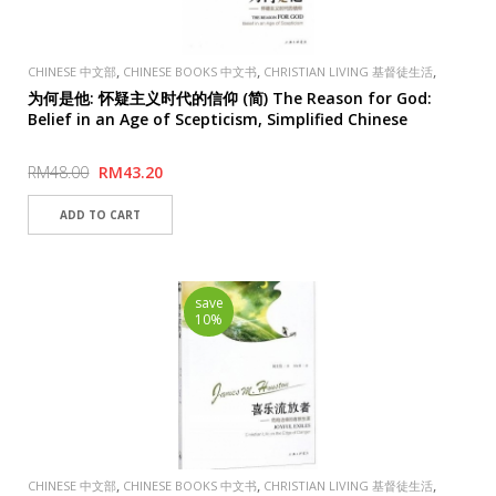
,
,
,
CHINESE 中文部
CHINESE BOOKS 中文书
CHRISTIAN LIVING 基督徒生活
,
PUBLISHER
FAVOR BOOKSTORE 喜悦书房
为何是他: 怀疑主义时代的信仰 (简) The Reason for God:
Belief in an Age of Scepticism, Simplified Chinese
RM48.00
RM43.20
save
10%
,
,
,
CHINESE 中文部
CHINESE BOOKS 中文书
CHRISTIAN LIVING 基督徒生活