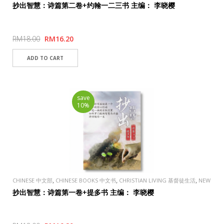
抄出智慧：诗篇第二卷+约翰一二三书 主编： 李晓樱
RM18.00
RM16.20
save
10%
,
,
,
CHINESE 中文部
CHINESE BOOKS 中文书
CHRISTIAN LIVING 基督徒生活
NEW
ARRIVALS 新品上架
抄出智慧：诗篇第一卷+提多书 主编： 李晓樱