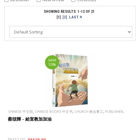
SHOWING RESULTS: 1-12 OF 21
[2]
LAST
[1]
save
10%
,
,
,
,
CHINESE 中文部
CHINESE BOOKS 中文书
CHURCH 教会事工
PUBLISHER
TAOSHENG, TAIWAN 道聲出版社
蔡頌輝 - 給宣教加加油
RM32.00
RM28.80