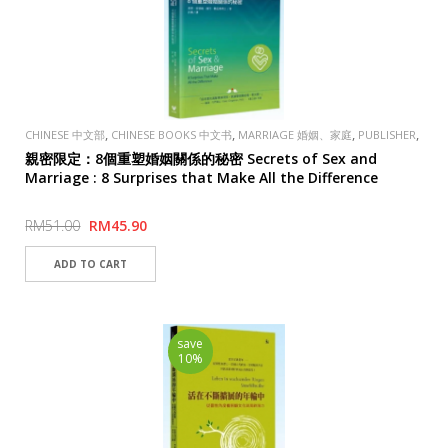
,
,
,
,
CHINESE 中文部
CHINESE BOOKS 中文书
MARRIAGE 婚姻、家庭
PUBLISHER
TAOSHENG, TAIWAN 道聲出版社
親密限定：8個重塑婚姻關係的秘密 Secrets of Sex and
Marriage : 8 Surprises that Make All the Difference
RM51.00
RM45.90
save
10%