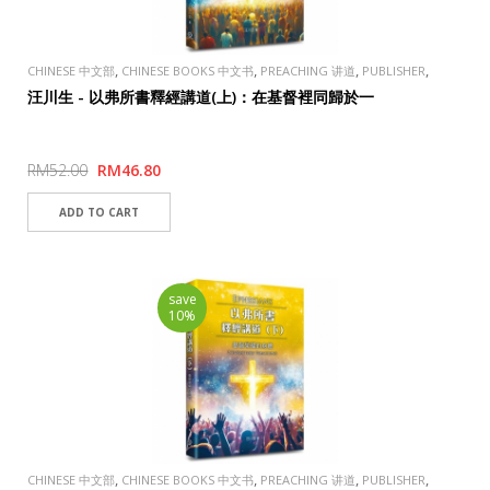
,
,
,
,
CHINESE 中文部
CHINESE BOOKS 中文书
PREACHING 讲道
PUBLISHER
TAOSHENG, TAIWAN 道聲出版社
汪川生 - 以弗所書釋經講道(上)：在基督裡同歸於一
RM52.00
RM46.80
save
10%
,
,
,
,
CHINESE 中文部
CHINESE BOOKS 中文书
PREACHING 讲道
PUBLISHER