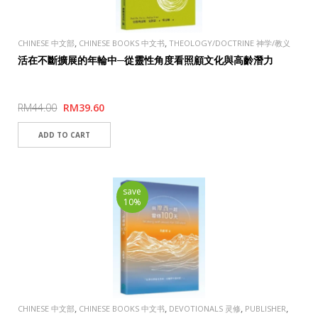
,
,
CHINESE 中文部
CHINESE BOOKS 中文书
THEOLOGY/DOCTRINE 神学/教义
,
,
学
PUBLISHER
TAOSHENG, TAIWAN 道聲出版社
活在不斷擴展的年輪中─從靈性角度看照顧文化與高齡潛力
RM44.00
RM39.60
save
10%
,
,
,
,
CHINESE 中文部
CHINESE BOOKS 中文书
DEVOTIONALS 灵修
PUBLISHER