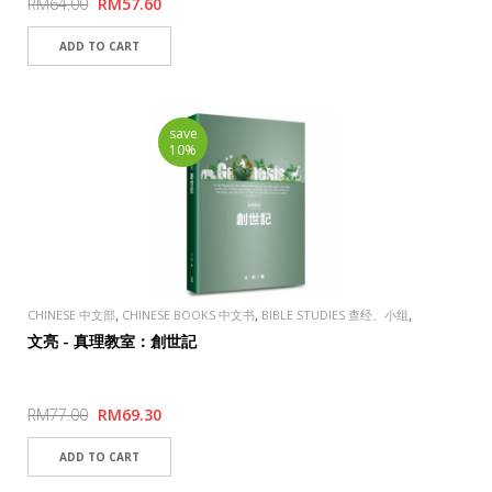
RM64.00
RM57.60
save
10%
,
,
,
CHINESE 中文部
CHINESE BOOKS 中文书
BIBLE STUDIES 查经、小组
,
PUBLISHER
TAOSHENG, TAIWAN 道聲出版社
文亮 - 真理教室：創世記
RM77.00
RM69.30